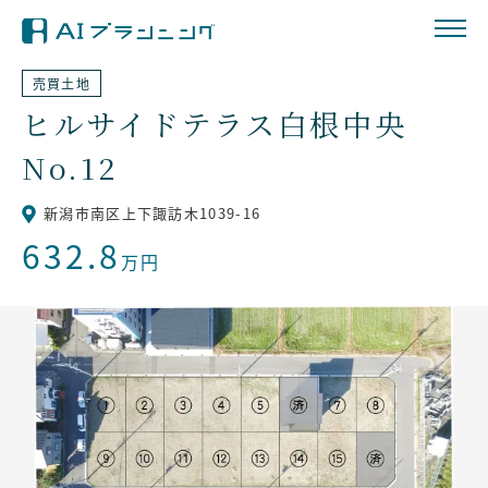
売買土地
ヒルサイドテラス白根中央
No.12
新潟市南区上下諏訪木1039-16
632.8
万円