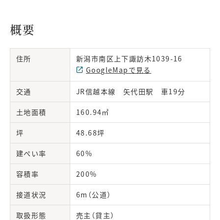
概要
住所
新潟市南区上下諏訪木1039-16
GoogleMapで見る
交通
JR信越本線 矢代田駅 車19分
土地面積
160.94㎡
坪
48.68坪
建ぺい率
60%
容積率
200%
接道状況
6m（公道）
取扱形態
売主（貸主）