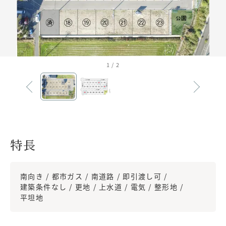
1
/
2
特長
南向き
都市ガス
南道路
即引渡し可
建築条件なし
更地
上水道
電気
整形地
平坦地