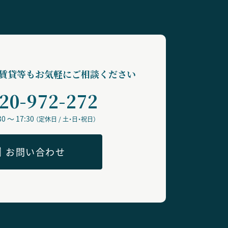
賃貸等も
お気軽にご相談ください
20-972-272
 ～ 17:30
（定休日 / 土・日・祝日）
お問い合わせ