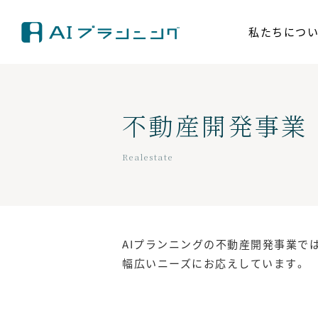
私たちにつ
不動産開発事業
AIプランニングの不動産開発事業で
幅広いニーズにお応えしています。