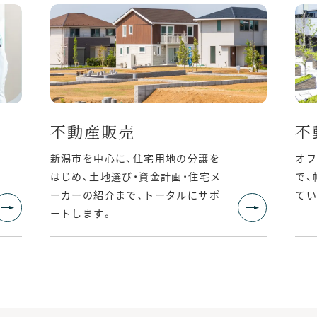
不動産販売
不
新潟市を中心に、住宅用地の分譲を
オ
はじめ、土地選び・資金計画・住宅メ
で、
ーカーの紹介まで、トータルにサポ
てい
ートします。