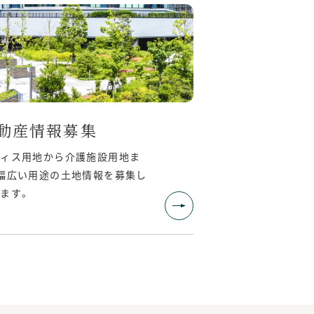
動産情報募集
フィス用地から介護施設用地ま
幅広い用途の土地情報を募集し
ます。