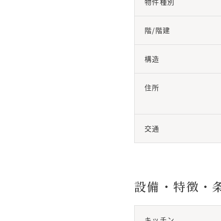
物件種別
階/階建
構造
住所
交通
設備・特徴・
キッチン