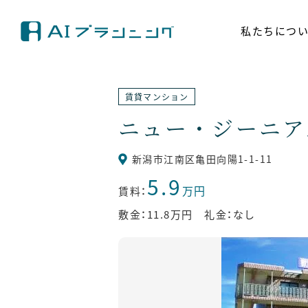
私たちにつ
賃貸マンション
ニュー・ジーニア
新潟市江南区亀田向陽1-1-11
5.9
万円
賃料：
敷金：11.8万円 礼金：なし