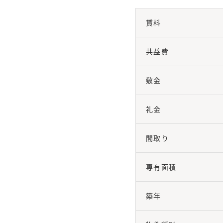
賃料
共益費
敷金
礼金
間取り
専有面積
築年