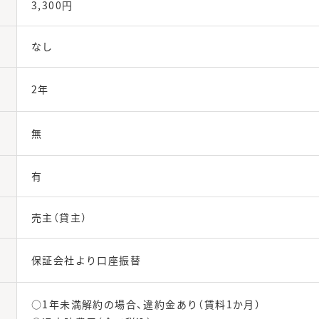
3,300円
なし
2年
無
有
売主（貸主）
保証会社より口座振替
○1年未満解約の場合、違約金あり（賃料1か月）