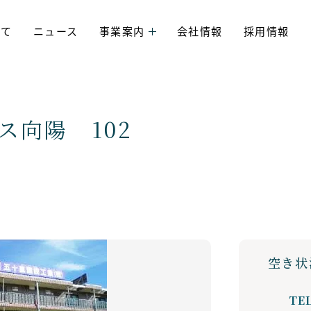
いて
ニュース
事業案内
会社情報
採用情報
ス向陽 102
空き状
TEL