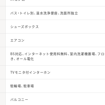
バス・トイレ別、温水洗浄便座、洗面所独立
シューズボックス
エアコン
BS対応、インターネット使用料無料、室内洗濯機置場、フ
き、オール電化
TVモニタ付インターホン
駐輪場、駐車場
バルコニー