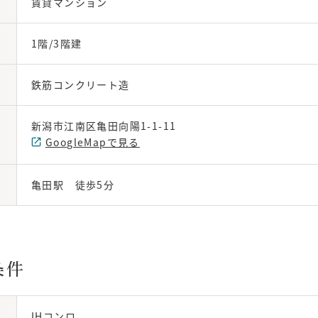
賃貸マンション
1階/3階建
鉄筋コンクリート造
新潟市江南区亀田向陽1-1-11
GoogleMapで見る
亀田駅 徒歩5分
条件
IHコンロ