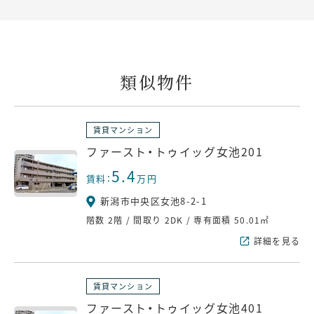
類似物件
賃貸マンション
ファースト・トゥイッグ女池201
5.4
賃料：
万円
新潟市中央区女池8-2-1
階数
2階
/
間取り
2DK
/
専有面積
50.01㎡
詳細を見る
賃貸マンション
ファースト・トゥイッグ女池401