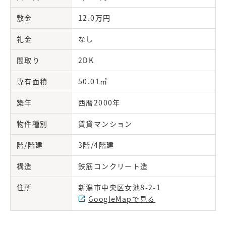
敷金
12.0万円
礼金
なし
間取り
2DK
専有面積
50.01㎡
築年
西暦2000年
物件種別
賃貸マンション
階/階建
3階/4階建
構造
鉄筋コンクリート造
住所
新潟市中央区女池8-2-1
GoogleMapで見る