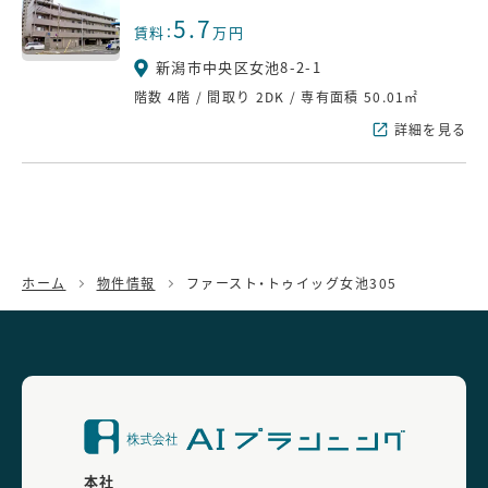
5.7
賃料：
万円
新潟市中央区女池8-2-1
階数
4階
/
間取り
2DK
/
専有面積
50.01㎡
詳細を見る
ホーム
物件情報
ファースト・トゥイッグ女池305
本社