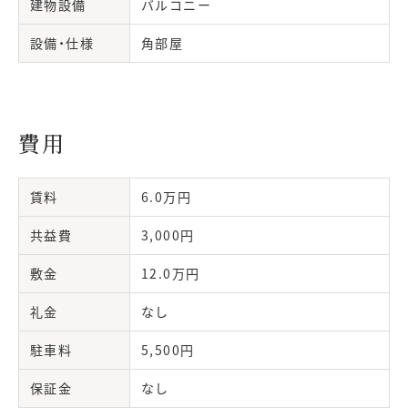
建物設備
バルコニー
設備・仕様
角部屋
費用
賃料
6.0万円
共益費
3,000円
敷金
12.0万円
礼金
なし
駐車料
5,500円
保証金
なし