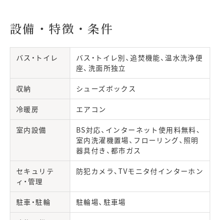
設備・特徴・条件
バス・トイレ
バス・トイレ別、追焚機能、温水洗浄便
座、洗面所独立
収納
シューズボックス
冷暖房
エアコン
室内設備
BS対応、インターネット使用料無料、
室内洗濯機置場、フローリング、照明
器具付き、都市ガス
セキュリテ
防犯カメラ、TVモニタ付インターホン
ィ・管理
駐車・駐輪
駐輪場、駐車場