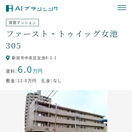
賃貸マンション
ファースト・トゥイッグ女池
305
新潟市中央区女池8-2-1
6.0
万円
賃料：
敷金：12.0万円 礼金：なし